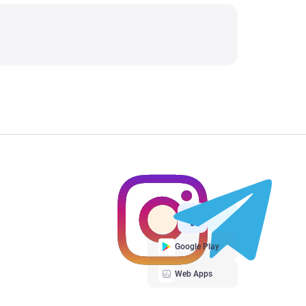
Google Play
Web Apps