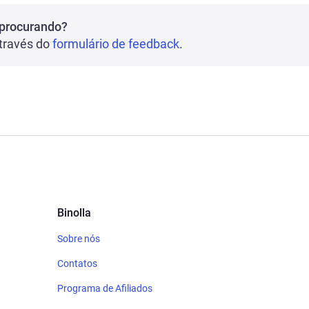
 procurando?
través do
formulário de feedback
.
Binolla
Sobre nós
Contatos
Programa de Afiliados