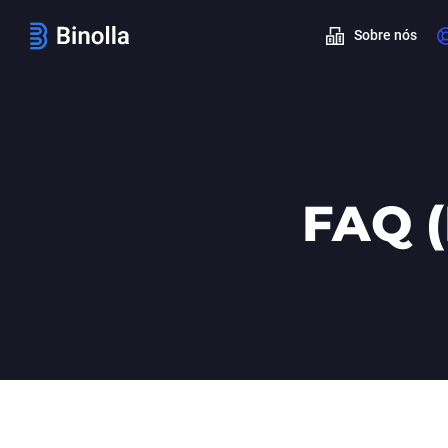
Sobre nós
FAQ (