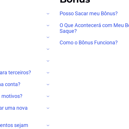
Posso Sacar meu Bônus?
O Que Acontecerá com Meu B
Saque?
Como o Bônus Funciona?
ara terceiros?
ha conta?
s motivos?
rar uma nova
entos sejam