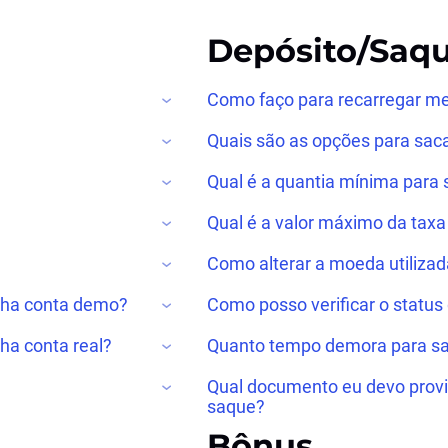
Depósito/Saq
Como faço para recarregar m
Quais são as opções para saca
Qual é a quantia mínima para
Qual é a valor máximo da taxa
Como alterar a moeda utiliza
nha conta demo?
Como posso verificar o status
ha conta real?
Quanto tempo demora para sac
Qual documento eu devo provi
saque?
Bônus