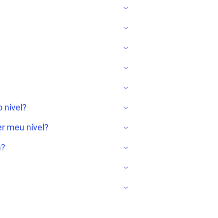
 nível?
r meu nível?
m?