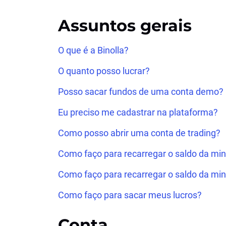
Assuntos gerais
O que é a Binolla?
O quanto posso lucrar?
Posso sacar fundos de uma conta demo?
Eu preciso me cadastrar na plataforma?
Como posso abrir uma conta de trading?
Como faço para recarregar o saldo da mi
Como faço para recarregar o saldo da min
Como faço para sacar meus lucros?
Conta