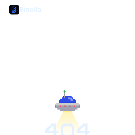
Binolla